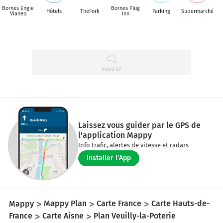
Bornes Engie
Bornes Plug
Hôtels
TheFork
Parking
Supermarché
Vianeo
Inn
Laissez vous guider par le GPS de
l'application Mappy
Info trafic, alertes de vitesse et radars
Installer l'App
Mappy
Mappy Plan
Carte France
Carte Hauts-de-
France
Carte Aisne
Plan Veuilly-la-Poterie