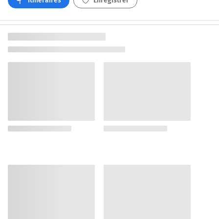
Itinéraires
Enregistrer