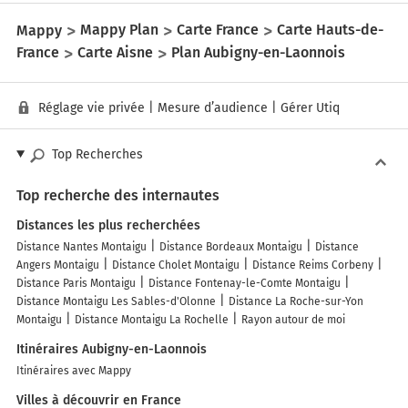
Mappy
Mappy Plan
Carte France
Carte Hauts-de-
France
Carte Aisne
Plan Aubigny-en-Laonnois
Réglage vie privée
|
Mesure d’audience
|
Gérer Utiq
Top Recherches
Top recherche des internautes
Distances les plus recherchées
Distance Nantes Montaigu
Distance Bordeaux Montaigu
Distance
Angers Montaigu
Distance Cholet Montaigu
Distance Reims Corbeny
Distance Paris Montaigu
Distance Fontenay-le-Comte Montaigu
Distance Montaigu Les Sables-d'Olonne
Distance La Roche-sur-Yon
Montaigu
Distance Montaigu La Rochelle
Rayon autour de moi
Itinéraires Aubigny-en-Laonnois
Itinéraires avec Mappy
Villes à découvrir en France