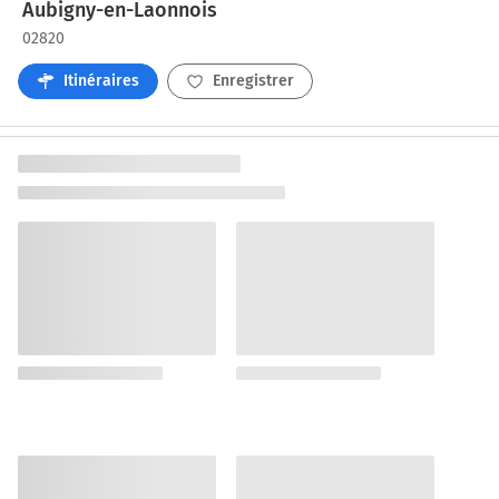
Aubigny-en-Laonnois
02820
Itinéraires
Enregistrer