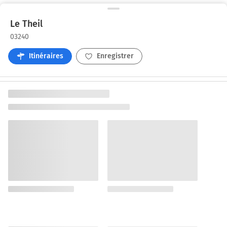
Le Theil
03240
Itinéraires
Enregistrer