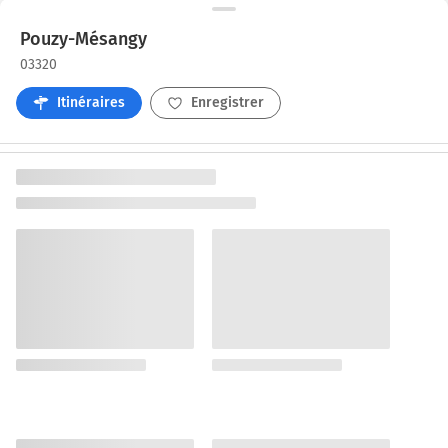
Pouzy-Mésangy
03320
Itinéraires
Enregistrer