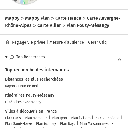
Mappy
Mappy Plan
Carte France
Carte Auvergne-
Rhône-Alpes
Carte Allier
Plan Pouzy-Mésangy
Réglage vie privée
|
Mesure d’audience
|
Gérer Utiq
Top Recherches
Top recherche des internautes
Distances les plus recherchées
Rayon autour de moi
Itinéraires Pouzy-Mésangy
Itinéraires avec Mappy
Villes à découvrir en France
Plan Paris
Plan Marseille
Plan Lyon
Plan Évillers
Plan Villesèque
Plan Saint-Hervé
Plan Mancey
Plan Baye
Plan Maisonnais-sur-