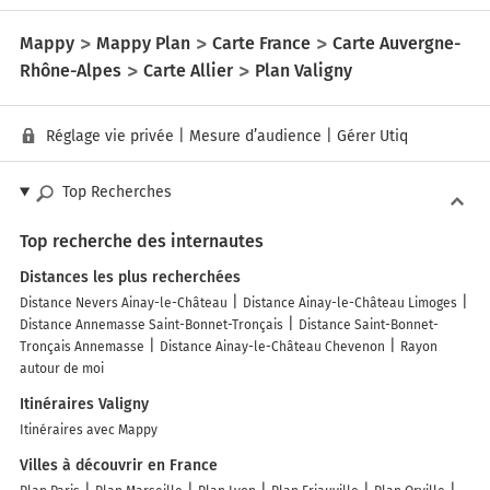
Mappy
Mappy Plan
Carte France
Carte Auvergne-
Rhône-Alpes
Carte Allier
Plan Valigny
Réglage vie privée
|
Mesure d’audience
|
Gérer Utiq
Top Recherches
Top recherche des internautes
Distances les plus recherchées
Distance Nevers Ainay-le-Château
Distance Ainay-le-Château Limoges
Distance Annemasse Saint-Bonnet-Tronçais
Distance Saint-Bonnet-
Tronçais Annemasse
Distance Ainay-le-Château Chevenon
Rayon
autour de moi
Itinéraires Valigny
Itinéraires avec Mappy
Villes à découvrir en France