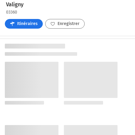
Valigny
03360
Itinéraires
Enregistrer