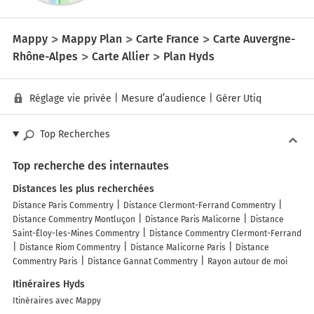
Mappy
Mappy Plan
Carte France
Carte Auvergne-
Rhône-Alpes
Carte Allier
Plan Hyds
Réglage vie privée
|
Mesure d’audience
|
Gérer Utiq
Top Recherches
Top recherche des internautes
Distances les plus recherchées
Distance Paris Commentry
Distance Clermont-Ferrand Commentry
Distance Commentry Montluçon
Distance Paris Malicorne
Distance
Saint-Éloy-les-Mines Commentry
Distance Commentry Clermont-Ferrand
Distance Riom Commentry
Distance Malicorne Paris
Distance
Commentry Paris
Distance Gannat Commentry
Rayon autour de moi
Itinéraires Hyds
Itinéraires avec Mappy