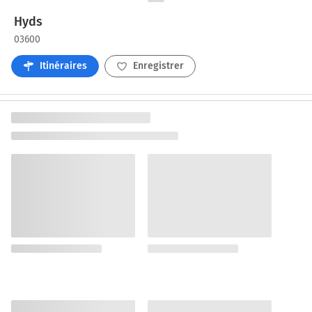
Hyds
03600
Itinéraires
Enregistrer