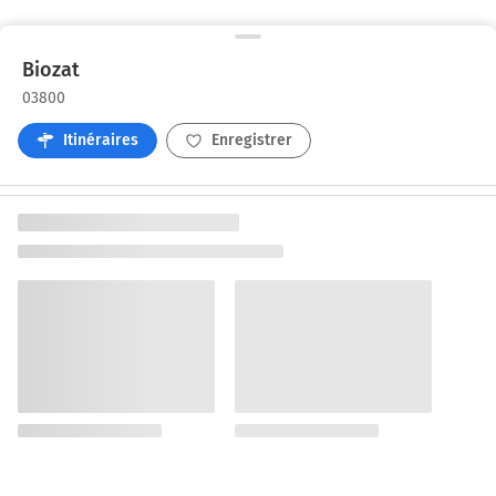
Biozat
03800
Itinéraires
Enregistrer