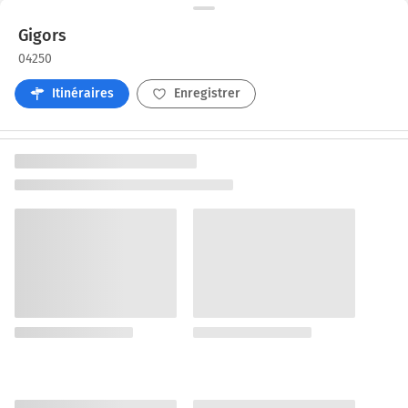
Gigors
04250
Itinéraires
Enregistrer