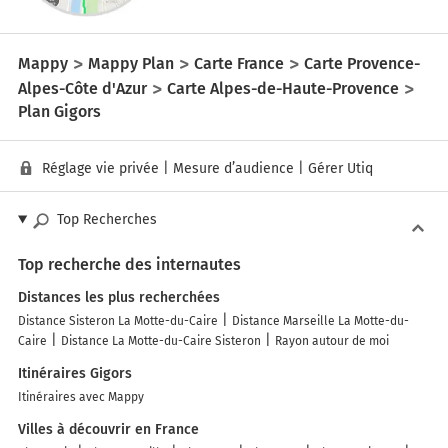
Mappy
Mappy Plan
Carte France
Carte Provence-
Alpes-Côte d'Azur
Carte Alpes-de-Haute-Provence
Plan Gigors
Réglage vie privée
|
Mesure d’audience
|
Gérer Utiq
Top Recherches
Top recherche des internautes
Distances les plus recherchées
Distance Sisteron La Motte-du-Caire
Distance Marseille La Motte-du-
Caire
Distance La Motte-du-Caire Sisteron
Rayon autour de moi
Itinéraires Gigors
Itinéraires avec Mappy
Villes à découvrir en France