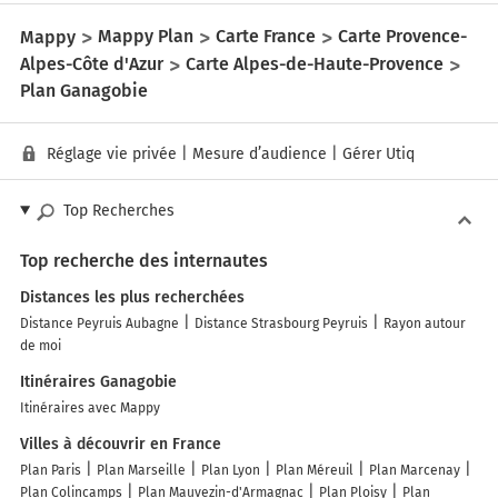
Mappy
Mappy Plan
Carte France
Carte Provence-
Alpes-Côte d'Azur
Carte Alpes-de-Haute-Provence
Plan Ganagobie
Réglage vie privée
|
Mesure d’audience
|
Gérer Utiq
Top Recherches
Top recherche des internautes
Distances les plus recherchées
Distance Peyruis Aubagne
Distance Strasbourg Peyruis
Rayon autour
de moi
Itinéraires Ganagobie
Itinéraires avec Mappy
Villes à découvrir en France
Plan Paris
Plan Marseille
Plan Lyon
Plan Méreuil
Plan Marcenay
Plan Colincamps
Plan Mauvezin-d'Armagnac
Plan Ploisy
Plan