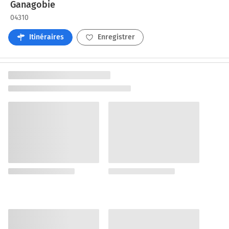
Ganagobie
04310
Itinéraires
Enregistrer