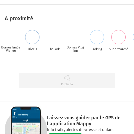
A proximité
Bornes Engie
Bornes Plug
Hôtels
TheFork
Parking
Supermarché
Vianeo
Inn
Laissez vous guider par le GPS de
l'application Mappy
Info trafic, alertes de vitesse et radars