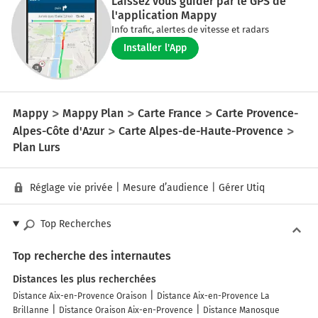
Laissez vous guider par le GPS de
l'application Mappy
Info trafic, alertes de vitesse et radars
Installer l'App
Mappy
Mappy Plan
Carte France
Carte Provence-
Alpes-Côte d'Azur
Carte Alpes-de-Haute-Provence
Plan Lurs
Réglage vie privée
|
Mesure d’audience
|
Gérer Utiq
Top Recherches
Top recherche des internautes
Distances les plus recherchées
Distance Aix-en-Provence Oraison
Distance Aix-en-Provence La
Brillanne
Distance Oraison Aix-en-Provence
Distance Manosque