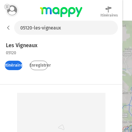
Itinéraires
Mappy
Les Vigneaux
05120
Itinéraires
Enregistrer