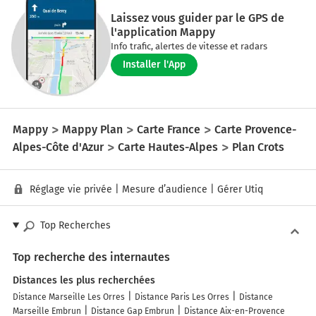
Laissez vous guider par le GPS de
l'application Mappy
Info trafic, alertes de vitesse et radars
Installer l'App
Mappy
Mappy Plan
Carte France
Carte Provence-
Alpes-Côte d'Azur
Carte Hautes-Alpes
Plan Crots
Réglage vie privée
|
Mesure d’audience
|
Gérer Utiq
Top Recherches
Top recherche des internautes
Distances les plus recherchées
Distance Marseille Les Orres
Distance Paris Les Orres
Distance
Marseille Embrun
Distance Gap Embrun
Distance Aix-en-Provence