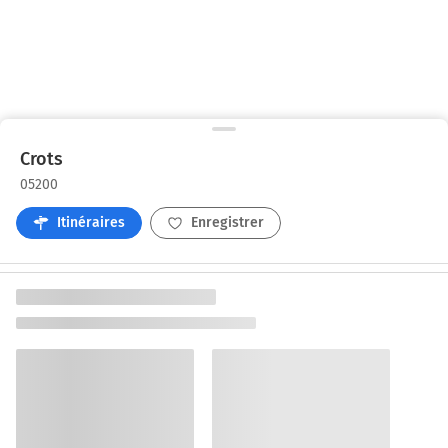
Crots
05200
Itinéraires
Enregistrer