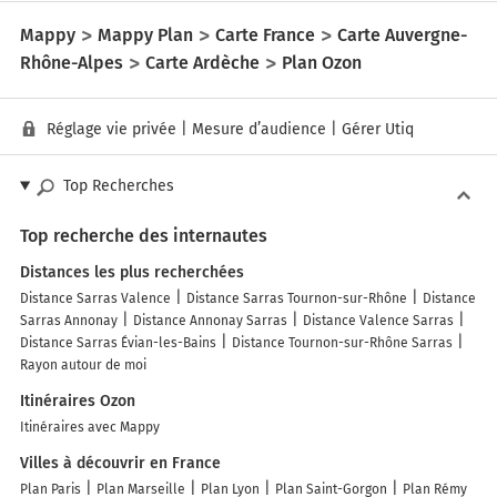
Mappy
Mappy Plan
Carte France
Carte Auvergne-
Rhône-Alpes
Carte Ardèche
Plan Ozon
Réglage vie privée
|
Mesure d’audience
|
Gérer Utiq
Top Recherches
Top recherche des internautes
Distances les plus recherchées
Distance Sarras Valence
Distance Sarras Tournon-sur-Rhône
Distance
Sarras Annonay
Distance Annonay Sarras
Distance Valence Sarras
Distance Sarras Évian-les-Bains
Distance Tournon-sur-Rhône Sarras
Rayon autour de moi
Itinéraires Ozon
Itinéraires avec Mappy
Villes à découvrir en France
Plan Paris
Plan Marseille
Plan Lyon
Plan Saint-Gorgon
Plan Rémy