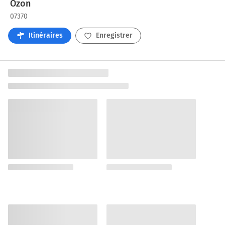
Ozon
07370
Itinéraires
Enregistrer