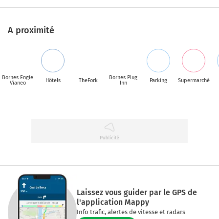
A proximité
Bornes Engie
Bornes Plug
Hôtels
TheFork
Parking
Supermarché
Vianeo
Inn
Laissez vous guider par le GPS de
l'application Mappy
Info trafic, alertes de vitesse et radars