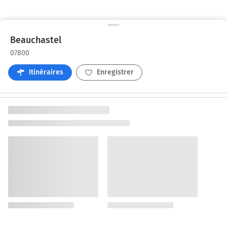
Beauchastel
07800
Itinéraires
Enregistrer