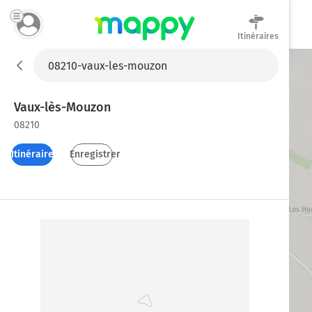
Itinéraires
Mappy
Vaux-lès-Mouzon
08210
Itinéraires
Enregistrer