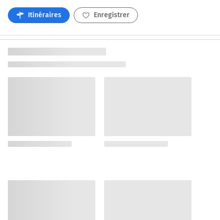
Itinéraires
Enregistrer