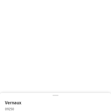
Vernaux
09250