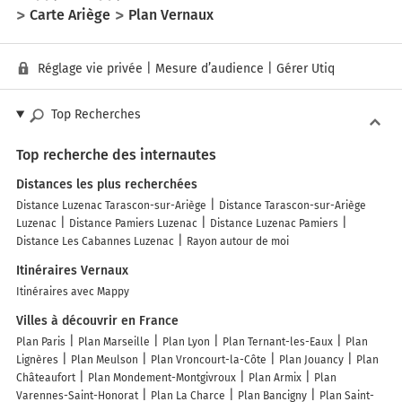
Carte Ariège
Plan Vernaux
Réglage vie privée
|
Mesure d’audience
|
Gérer Utiq
Top Recherches
Top recherche des internautes
Distances les plus recherchées
Distance Luzenac Tarascon-sur-Ariège
Distance Tarascon-sur-Ariège
Luzenac
Distance Pamiers Luzenac
Distance Luzenac Pamiers
Distance Les Cabannes Luzenac
Rayon autour de moi
Itinéraires Vernaux
Itinéraires avec Mappy
Villes à découvrir en France
Plan Paris
Plan Marseille
Plan Lyon
Plan Ternant-les-Eaux
Plan
Lignères
Plan Meulson
Plan Vroncourt-la-Côte
Plan Jouancy
Plan
Châteaufort
Plan Mondement-Montgivroux
Plan Armix
Plan
Varennes-Saint-Honorat
Plan La Charce
Plan Bancigny
Plan Saint-