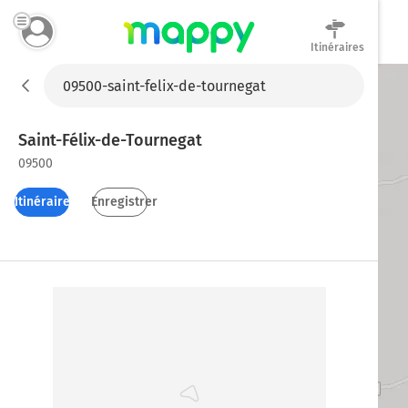
Itinéraires
Mappy
Saint-Félix-de-Tournegat
09500
Itinéraires
Enregistrer