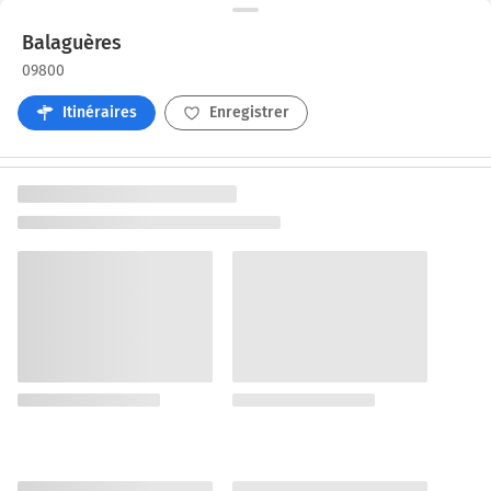
Balaguères
09800
Itinéraires
Enregistrer