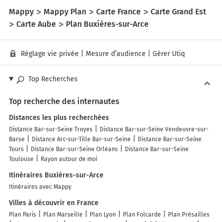
Mappy
Mappy Plan
Carte France
Carte Grand Est
Carte Aube
Plan Buxières-sur-Arce
Réglage vie privée
|
Mesure d’audience
|
Gérer Utiq
Top Recherches
Top recherche des internautes
Distances les plus recherchées
Distance Bar-sur-Seine Troyes
Distance Bar-sur-Seine Vendeuvre-sur-
Barse
Distance Arc-sur-Tille Bar-sur-Seine
Distance Bar-sur-Seine
Tours
Distance Bar-sur-Seine Orléans
Distance Bar-sur-Seine
Toulouse
Rayon autour de moi
Itinéraires Buxières-sur-Arce
Itinéraires avec Mappy
Villes à découvrir en France
Plan Paris
Plan Marseille
Plan Lyon
Plan Folcarde
Plan Présailles