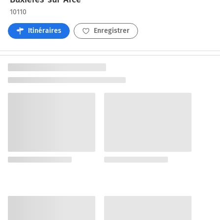
10110
Itinéraires
Enregistrer