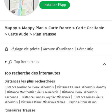
Installer l'App
Mappy
Mappy Plan
Carte France
Carte Occitanie
Carte Aude
Plan Trausse
Réglage vie privée
|
Mesure d’audience
|
Gérer Utiq
Top Recherches
Top recherche des internautes
Distances les plus recherchées
Distance Narbonne Rieux-Minervois
Distance Caunes-Minervois Planfoy
Distance Montpellier Rieux-Minervois
Distance Rieux-Minervois
Narbonne
Distance Cannes Peyriac-Minervois
Distance Nîmes Rieux-
Minervois
Distance Rieux-Minervois Nîmes
Rayon autour de moi
Itinéraires Trausse