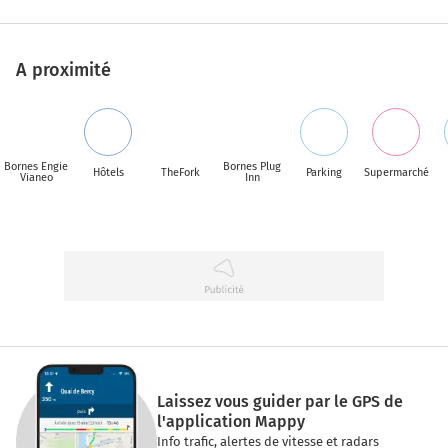
A proximité
Bornes Engie
Bornes Plug
Hôtels
TheFork
Parking
Supermarché
Vianeo
Inn
Laissez vous guider par le GPS de
l'application Mappy
Info trafic, alertes de vitesse et radars