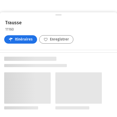
Trausse
11160
Itinéraires
Enregistrer