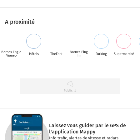
A proximité
Bornes Engie
Bornes Plug
Hôtels
TheFork
Parking
Supermarché
Vianeo
Inn
Laissez vous guider par le GPS de
l'application Mappy
Info trafic, alertes de vitesse et radars