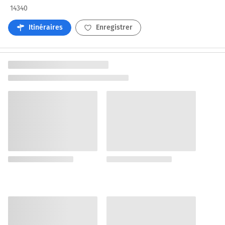
14340
Itinéraires
Enregistrer