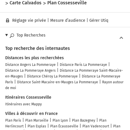
Carte Calvados
Plan Cossesseville
Réglage vie privée
|
Mesure d’audience
|
Gérer Utiq
Top Recherches
Top recherche des internautes
Distances les plus recherchées
Distance Angers La Pommeraye
Distance Paris La Pommeraye
Distance La Pommeraye Angers
Distance La Pommeraye Saint-Macaire-
en-Mauges
Distance Chéroy La Pommeraye
Distance La Pommeraye
Paris
Distance Saint-Macaire-en-Mauges La Pommeraye
Rayon autour
de moi
Itinéraires Cossesseville
Itinéraires avec Mappy
Villes à découvrir en France
Plan Paris
Plan Marseille
Plan Lyon
Plan Bazegney
Plan
Herlincourt
Plan Esplas
Plan Écausseville
Plan Vadencourt
Plan