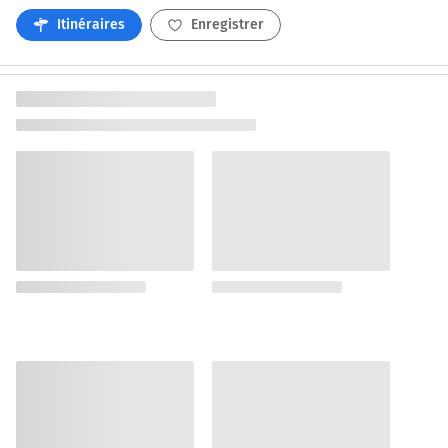
Itinéraires
Enregistrer