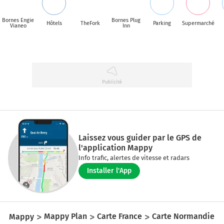
Bornes Engie
Bornes Plug
Hôtels
TheFork
Parking
Supermarché
Vianeo
Inn
Laissez vous guider par le GPS de
l'application Mappy
Info trafic, alertes de vitesse et radars
Installer l'App
Mappy
Mappy Plan
Carte France
Carte Normandie