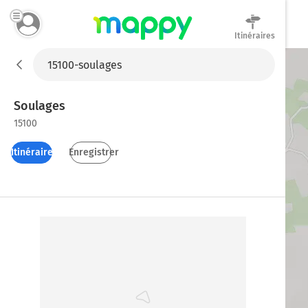
Itinéraires
Mappy
Soulages
15100
Itinéraires
Enregistrer