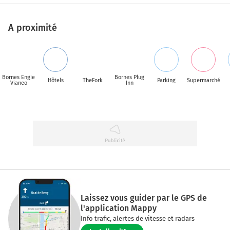
A proximité
Bornes Engie
Bornes Plug
Hôtels
TheFork
Parking
Supermarché
Vianeo
Inn
Laissez vous guider par le GPS de
l'application Mappy
Info trafic, alertes de vitesse et radars