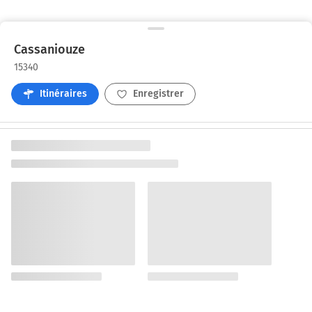
Cassaniouze
15340
Itinéraires
Enregistrer