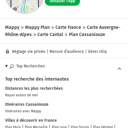
Installer l'App
Mappy
Mappy Plan
Carte France
Carte Auvergne-
Rhône-Alpes
Carte Cantal
Plan Cassaniouze
Réglage vie privée
|
Mesure d’audience
|
Gérer Utiq
Top Recherches
Top recherche des internautes
Distances les plus recherchées
Rayon autour de moi
Itinéraires Cassaniouze
Itinéraires avec Mappy
Villes à découvrir en France
Plan Paris
Plan Marseille
Plan Lyon
Plan Darois
Plan Héming