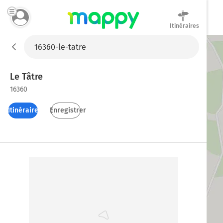
Itinéraires
Mappy
Le Tâtre
16360
Itinéraires
Enregistrer