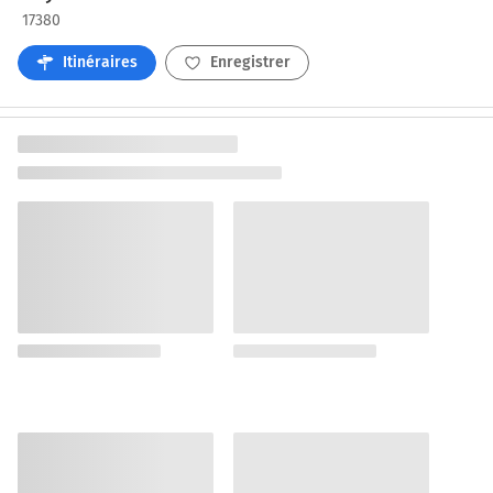
17380
Itinéraires
Enregistrer