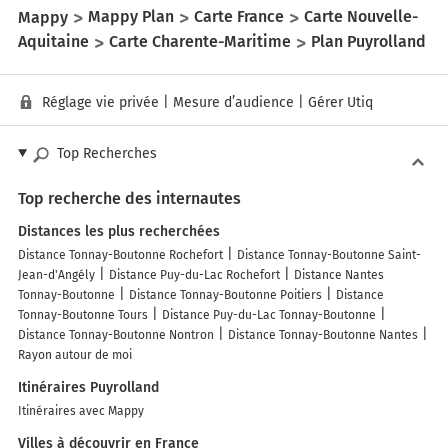
Mappy
Mappy Plan
Carte France
Carte Nouvelle-
Aquitaine
Carte Charente-Maritime
Plan Puyrolland
Réglage vie privée
|
Mesure d’audience
|
Gérer Utiq
Top Recherches
Top recherche des internautes
Distances les plus recherchées
Distance Tonnay-Boutonne Rochefort
Distance Tonnay-Boutonne Saint-
Jean-d'Angély
Distance Puy-du-Lac Rochefort
Distance Nantes
Tonnay-Boutonne
Distance Tonnay-Boutonne Poitiers
Distance
Tonnay-Boutonne Tours
Distance Puy-du-Lac Tonnay-Boutonne
Distance Tonnay-Boutonne Nontron
Distance Tonnay-Boutonne Nantes
Rayon autour de moi
Itinéraires Puyrolland
Itinéraires avec Mappy
Villes à découvrir en France