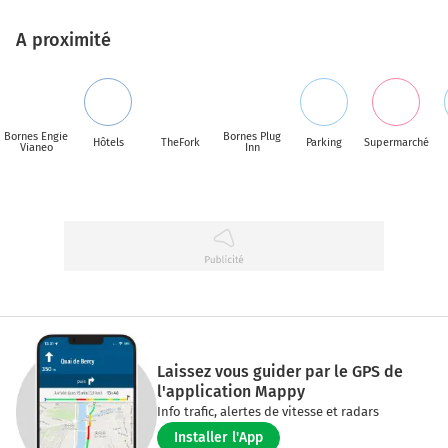
A proximité
Bornes Engie
Bornes Plug
Hôtels
TheFork
Parking
Supermarché
Vianeo
Inn
Laissez vous guider par le GPS de
l'application Mappy
Info trafic, alertes de vitesse et radars
Installer l'App