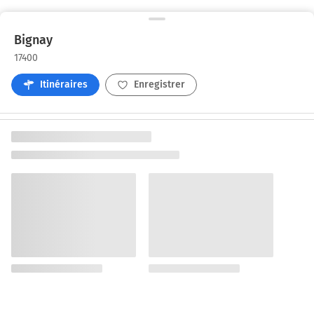
Bignay
17400
Itinéraires
Enregistrer