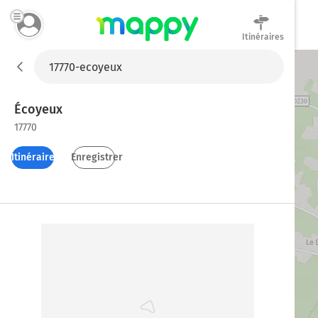
Itinéraires
Mappy
Écoyeux
17770
Itinéraires
Enregistrer