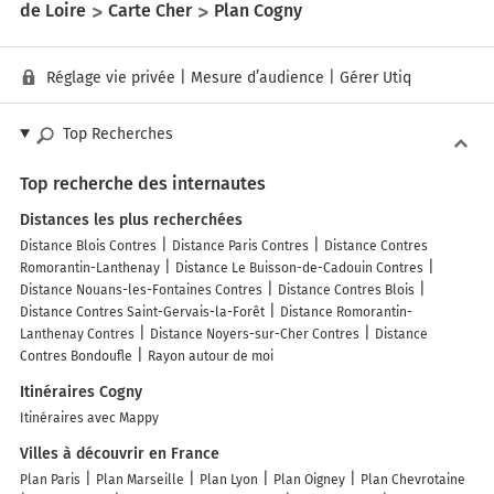
de Loire
Carte Cher
Plan Cogny
Réglage vie privée
|
Mesure d’audience
|
Gérer Utiq
Top Recherches
Top recherche des internautes
Distances les plus recherchées
Distance Blois Contres
Distance Paris Contres
Distance Contres
Romorantin-Lanthenay
Distance Le Buisson-de-Cadouin Contres
Distance Nouans-les-Fontaines Contres
Distance Contres Blois
Distance Contres Saint-Gervais-la-Forêt
Distance Romorantin-
Lanthenay Contres
Distance Noyers-sur-Cher Contres
Distance
Contres Bondoufle
Rayon autour de moi
Itinéraires Cogny
Itinéraires avec Mappy
Villes à découvrir en France
Plan Paris
Plan Marseille
Plan Lyon
Plan Oigney
Plan Chevrotaine