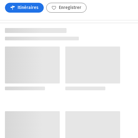
Itinéraires
Enregistrer