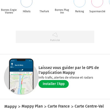
Bornes Engie
Bornes Plug
Hôtels
TheFork
Parking
Supermarché
Vianeo
Inn
Laissez vous guider par le GPS de
l'application Mappy
Info trafic, alertes de vitesse et radars
Installer l'App
Mappy
Mappy Plan
Carte France
Carte Centre-Val