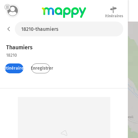
Itinéraires
Mappy
Thaumiers
18210
Itinéraires
Enregistrer