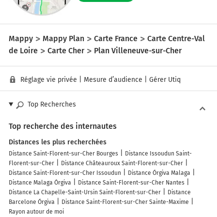
Mappy
Mappy Plan
Carte France
Carte Centre-Val
de Loire
Carte Cher
Plan Villeneuve-sur-Cher
Réglage vie privée
|
Mesure d’audience
|
Gérer Utiq
Top Recherches
Top recherche des internautes
Distances les plus recherchées
Distance Saint-Florent-sur-Cher Bourges
Distance Issoudun Saint-
Florent-sur-Cher
Distance Châteauroux Saint-Florent-sur-Cher
Distance Saint-Florent-sur-Cher Issoudun
Distance Órgiva Malaga
Distance Malaga Órgiva
Distance Saint-Florent-sur-Cher Nantes
Distance La Chapelle-Saint-Ursin Saint-Florent-sur-Cher
Distance
Barcelone Órgiva
Distance Saint-Florent-sur-Cher Sainte-Maxime
Rayon autour de moi