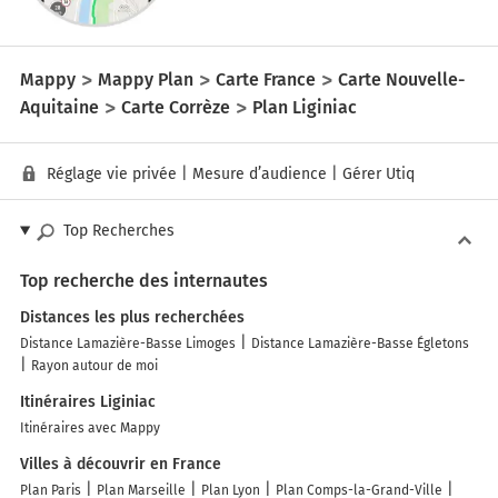
Mappy
Mappy Plan
Carte France
Carte Nouvelle-
Aquitaine
Carte Corrèze
Plan Liginiac
Réglage vie privée
|
Mesure d’audience
|
Gérer Utiq
Top Recherches
Top recherche des internautes
Distances les plus recherchées
Distance Lamazière-Basse Limoges
Distance Lamazière-Basse Égletons
Rayon autour de moi
Itinéraires Liginiac
Itinéraires avec Mappy
Villes à découvrir en France
Plan Paris
Plan Marseille
Plan Lyon
Plan Comps-la-Grand-Ville