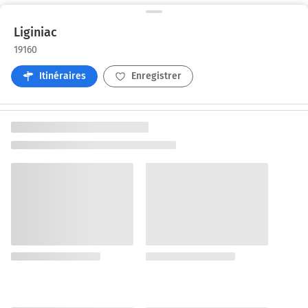
Liginiac
19160
Itinéraires
Enregistrer