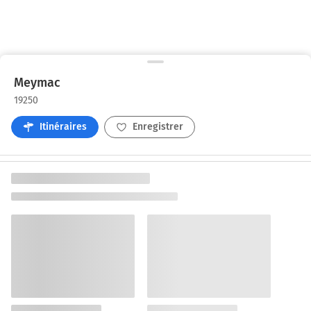
Meymac
19250
Itinéraires
Enregistrer