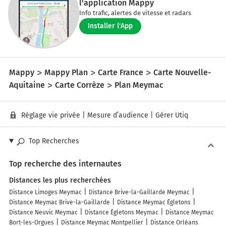
l'application Mappy
Info trafic, alertes de vitesse et radars
Installer l'App
Mappy
Mappy Plan
Carte France
Carte Nouvelle-
Aquitaine
Carte Corrèze
Plan Meymac
Réglage vie privée
|
Mesure d’audience
|
Gérer Utiq
Top Recherches
Top recherche des internautes
Distances les plus recherchées
Distance Limoges Meymac
Distance Brive-la-Gaillarde Meymac
Distance Meymac Brive-la-Gaillarde
Distance Meymac Égletons
Distance Neuvic Meymac
Distance Égletons Meymac
Distance Meymac
Bort-les-Orgues
Distance Meymac Montpellier
Distance Orléans