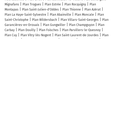
Mignafans
Plan Trogues
Plan Estrée
Plan Rocquigny
Plan
Montapas
Plan Saint-Julien-d'Oddes
Plan Thionne
Plan Azérat
Plan La Haye-Saint-Sylvestre
Plan Abainville
Plan Moncale
Plan
Saint-Christophe
Plan Wildersbach
Plan Villars-Saint-Georges
Plan
Garancières-en-Drouais
Plan Gungwiller
Plan Champguyon
Plan
Carbay
Plan Douilly
Plan Foisches
Plan Parvillers-le-Quesnoy
Plan Cuy
Plan Vitry-lès-Nogent
Plan Saint-Laurent-de-Jourdes
Plan
Renneville
Plan Espira-de-Conflent
Plan Hecq
Plan Frapelle
Plan
Douaumont-Vaux
Plan Cottun
Plan Saint-Pé-Saint-Simon
Plan La
Hauteville
Plan Saint-Brice
Plan Jauzé
Plan Ayse
Plan Samognat
Plan Isle-et-Bardais
Lieux à découvrir à Zilia
Les Biscuits De Zilia
Santelli Françoise
Santelli Solutions 3D
Ateli 3D
Mairie - Zilia
Corsica Sun Boat
Église Saint-Roch
Couvent
d'Alziprato
Cimetière De Zilia
Hotel San Francescu
Asana Bien-Etre
Yoga
Ecole élémentaire Zilia
Sanna Paysagiste
Les lieux populaires à Zilia
Villa Anna location de vacances au Calme en Corse à proximité de Calvi
Casa Maestracci
Belle maison en Balagne
Zilia
Maison Saint-
François
Maison de caractère, Zilia, au pied du Montegrossu