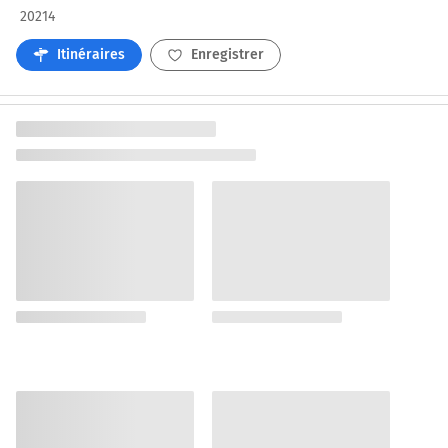
20214
Itinéraires
Enregistrer