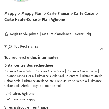
Mappy
Mappy Plan
Carte France
Carte Corse
Carte Haute-Corse
Plan Aghione
Réglage vie privée
|
Mesure d’audience
|
Gérer Utiq
Top Recherches
Top recherche des internautes
Distances les plus recherchées
Distance Aléria Calvi
Distance Aléria Corte
Distance Aléria Bastia
Distance Bastia Aléria
Distance Aléria Sari-Solenzara
Distance Aléria
Ghisonaccia
Distance Aléria Sainte-Lucie-de-Porto-Vecchio
Distance
Ghisonaccia Aléria
Rayon autour de moi
Itinéraires Aghione
Itinéraires avec Mappy
Villes à découvrir en France