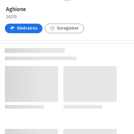
Aghione
20270
Itinéraires
Enregistrer