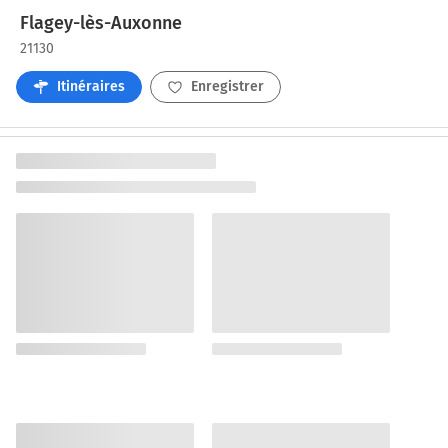
Flagey-lès-Auxonne
21130
Itinéraires
Enregistrer