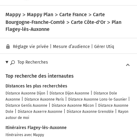
Mappy
Mappy Plan
Carte France
Carte
Bourgogne-Franche-Comté
Carte Côte-d'Or
Plan
Flagey-lès-Auxonne
Réglage vie privée
|
Mesure d’audience
|
Gérer Utiq
Top Recherches
Top recherche des internautes
Distances les plus recherchées
Distance Auxonne Dijon
Distance Dijon Auxonne
Distance Dole
Auxonne
Distance Auxonne Paris
Distance Auxonne Lons-le-Saunier
Distance Genlis Auxonne
Distance Auxonne Mâcon
Distance Auxonne
Dole
Distance Auxerre Auxonne
Distance Auxonne Grenoble
Rayon
autour de moi
Itinéraires Flagey-lès-Auxonne
Itinéraires avec Mappy