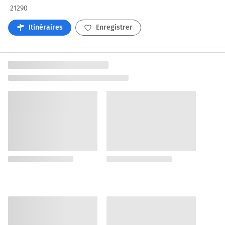
21290
Itinéraires
Enregistrer