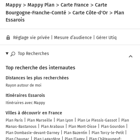
Mappy
Mappy Plan
Carte France
Carte
Bourgogne-Franche-Comté
Carte Côte-d'Or
Plan
Essarois
Réglage vie privée
|
Mesure d’audience
|
Gérer Utiq
Top Recherches
Top recherche des internautes
Distances les plus recherchées
Rayon autour de moi
Itinéraires Essarois
Itinéraires avec Mappy
Villes à découvrir en France
Plan Paris
Plan Marseille
Plan Lyon
Plan Le Plessis-Gassot
Plan
Manas-Bastanous
Plan Arabaux
Plan Mont-Disse
Plan Gourdon
Plan Dombasle-devant-Darney
Plan Bazentin
Plan Torcy-le-Petit
Plan Chaunac
Plan Lagardère
Plan Flagey
Plan Châteauneuf-