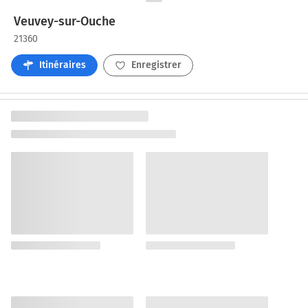
Veuvey-sur-Ouche
21360
Itinéraires
Enregistrer