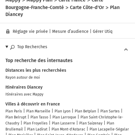
Bourgogne-Franche-Comté
Carte Côte-d'Or
Plan
Diancey
Réglage vie privée
|
Mesure d’audience
|
Gérer Utiq
Top Recherches
Top recherche des internautes
Distances les plus recherchées
Rayon autour de moi
Itinéraires Diancey
Itinéraires avec Mappy
Villes à découvrir en France
Plan Paris
Plan Marseille
Plan Lyon
Plan Betplan
Plan Sartes
Plan Belrupt
Plan Tasso
Plan Larroque
Plan Saint-Christophe-le-
Chaudry
Plan Froyelles
Plan Lasserre
Plan Saizenay
Plan
Brullemail
Plan Ladirat
Plan Mont-d'Astarac
Plan Lacapelle-Ségalar