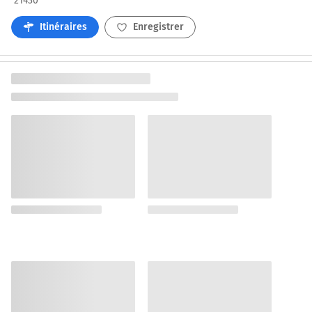
21430
Itinéraires
Enregistrer