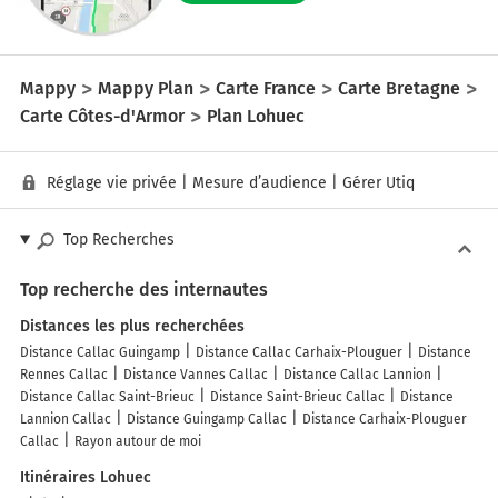
Mappy
Mappy Plan
Carte France
Carte Bretagne
Carte Côtes-d'Armor
Plan Lohuec
Réglage vie privée
|
Mesure d’audience
|
Gérer Utiq
Top Recherches
Top recherche des internautes
Distances les plus recherchées
Distance Callac Guingamp
Distance Callac Carhaix-Plouguer
Distance
Rennes Callac
Distance Vannes Callac
Distance Callac Lannion
Distance Callac Saint-Brieuc
Distance Saint-Brieuc Callac
Distance
Lannion Callac
Distance Guingamp Callac
Distance Carhaix-Plouguer
Callac
Rayon autour de moi
Itinéraires Lohuec