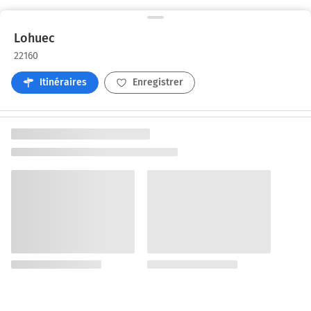
Lohuec
22160
Itinéraires
Enregistrer