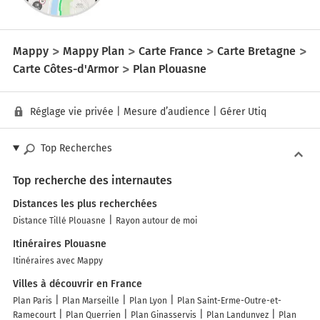
Mappy
Mappy Plan
Carte France
Carte Bretagne
Carte Côtes-d'Armor
Plan Plouasne
Réglage vie privée
|
Mesure d’audience
|
Gérer Utiq
Top Recherches
Top recherche des internautes
Distances les plus recherchées
Distance Tillé Plouasne
Rayon autour de moi
Itinéraires Plouasne
Itinéraires avec Mappy
Villes à découvrir en France
Plan Paris
Plan Marseille
Plan Lyon
Plan Saint-Erme-Outre-et-
Ramecourt
Plan Querrien
Plan Ginasservis
Plan Landunvez
Plan