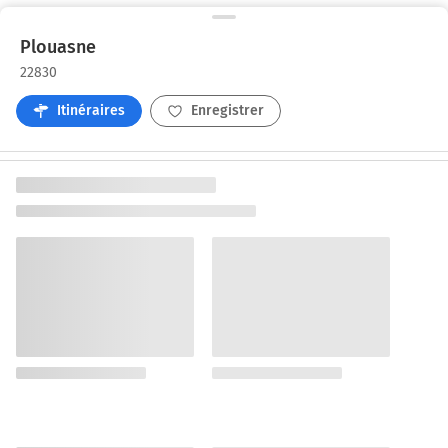
Plouasne
22830
Itinéraires
Enregistrer