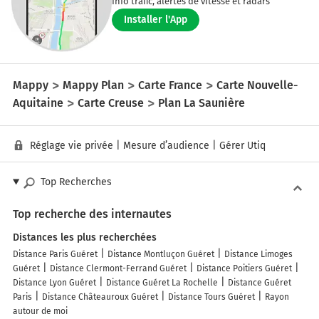
Info trafic, alertes de vitesse et radars
Installer l'App
Mappy
Mappy Plan
Carte France
Carte Nouvelle-
Aquitaine
Carte Creuse
Plan La Saunière
Réglage vie privée
|
Mesure d’audience
|
Gérer Utiq
Top Recherches
Top recherche des internautes
Distances les plus recherchées
Distance Paris Guéret
Distance Montluçon Guéret
Distance Limoges
Guéret
Distance Clermont-Ferrand Guéret
Distance Poitiers Guéret
Distance Lyon Guéret
Distance Guéret La Rochelle
Distance Guéret
Paris
Distance Châteauroux Guéret
Distance Tours Guéret
Rayon
autour de moi