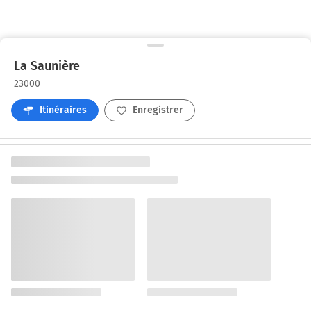
La Saunière
23000
Itinéraires
Enregistrer