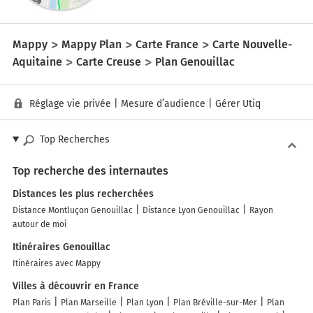
Mappy
Mappy Plan
Carte France
Carte Nouvelle-
Aquitaine
Carte Creuse
Plan Genouillac
Réglage vie privée
|
Mesure d’audience
|
Gérer Utiq
Top Recherches
Top recherche des internautes
Distances les plus recherchées
Distance Montluçon Genouillac
Distance Lyon Genouillac
Rayon
autour de moi
Itinéraires Genouillac
Itinéraires avec Mappy
Villes à découvrir en France
Plan Paris
Plan Marseille
Plan Lyon
Plan Bréville-sur-Mer
Plan