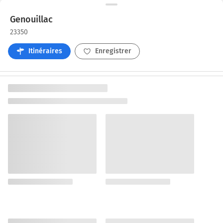
Genouillac
23350
Itinéraires
Enregistrer