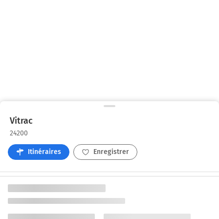
Vitrac
24200
Itinéraires
Enregistrer