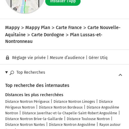
Installer l'App
Mappy
Mappy Plan
Carte France
Carte Nouvelle-
Aquitaine
Carte Dordogne
Plan Lussas-et-
Nontronneau
Réglage vie privée
|
Mesure d’audience
|
Gérer Utiq
Top Recherches
Top recherche des internautes
Distances les plus recherchées
Distance Nontron Périgueux
Distance Nontron Limoges
Distance
Périgueux Nontron
Distance Nontron Bordeaux
Distance Angoulême
Nontron
Distance Javerlhac-et-la-Chapelle-Saint-Robert Angoulême
Distance Nontron Brive-la-Gaillarde
Distance Toulouse Nontron
Distance Nontron Nantes
Distance Nontron Angoulême
Rayon autour