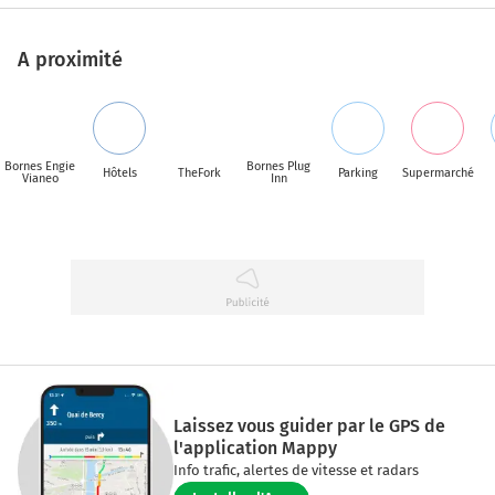
A proximité
Bornes Engie
Bornes Plug
Hôtels
TheFork
Parking
Supermarché
Vianeo
Inn
Laissez vous guider par le GPS de
l'application Mappy
Info trafic, alertes de vitesse et radars