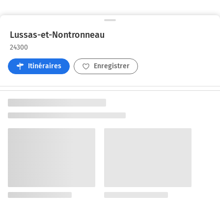
Lussas-et-Nontronneau
24300
Itinéraires
Enregistrer