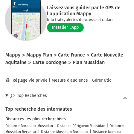
Laissez vous guider par le GPS de
l'application Mappy
Info trafic, alertes de vitesse et radars
Installer l'App
Mappy
Mappy Plan
Carte France
Carte Nouvelle-
Aquitaine
Carte Dordogne
Plan Mussidan
Réglage vie privée
|
Mesure d’audience
|
Gérer Utiq
Top Recherches
Top recherche des internautes
Distances les plus recherchées
Distance Bordeaux Mussidan
Distance Périgueux Mussidan
Distance
Mussidan Bergerac
Distance Mussidan Bordeaux
Distance Mussidan