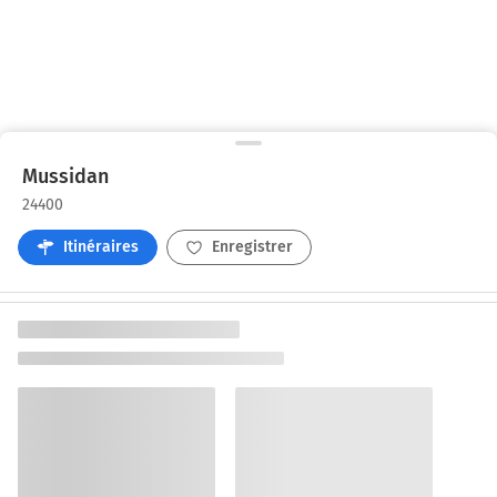
Mussidan
24400
Itinéraires
Enregistrer