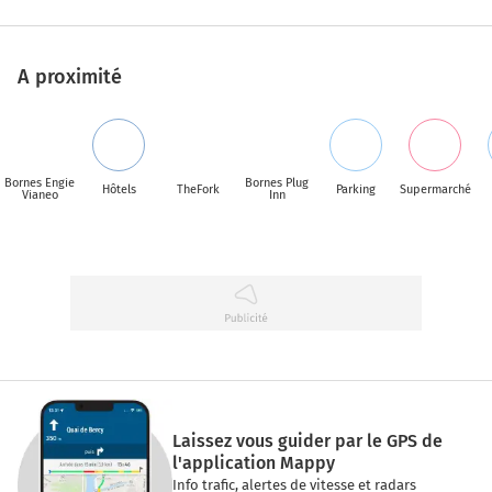
A proximité
Bornes Engie
Bornes Plug
Hôtels
TheFork
Parking
Supermarché
Vianeo
Inn
Laissez vous guider par le GPS de
l'application Mappy
Info trafic, alertes de vitesse et radars