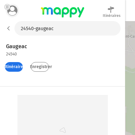
Itinéraires
Mappy
Gaugeac
24540
Itinéraires
Enregistrer